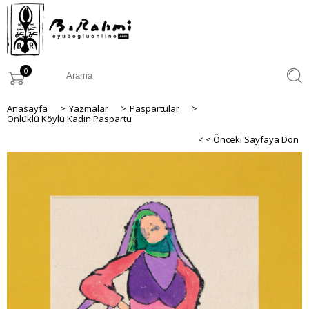
0
Anasayfa
>
Yazmalar
>
Paspartular
>
Önlüklü Köylü Kadın Paspartu
< < Önceki Sayfaya Dön