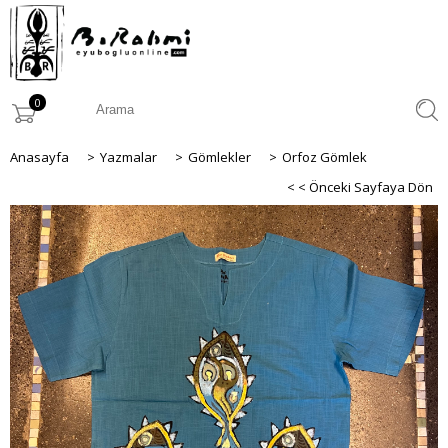
0
Anasayfa
>
Yazmalar
>
Gömlekler
>
Orfoz Gömlek
< < Önceki Sayfaya Dön