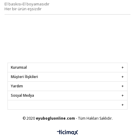
El baskısı-El boyamasıdır
Her bir ürün eşsizdir
Kurumsal
Müşteri İlişkileri
Yardım
Sosyal Medya
© 2020
eyubogluonline.com
- Tüm Hakları Saklıdır.