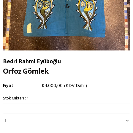
Bedri Rahmi Eyüboğlu
Orfoz Gömlek
₺4.000,00
(KDV Dahil)
Fiyat
:
Stok Miktarı
:
1