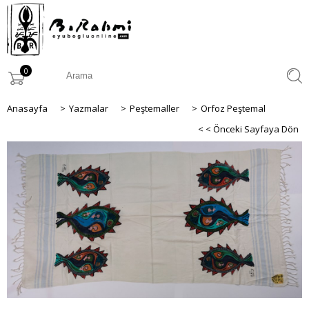
0
Anasayfa
>
Yazmalar
>
Peştemaller
>
Orfoz Peştemal
< < Önceki Sayfaya Dön