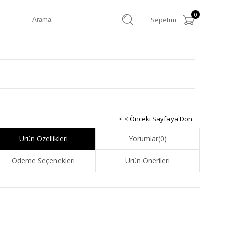
0
Sepetim
< < Önceki Sayfaya Dön
Ürün Özellikleri
Yorumlar
(0)
Ödeme Seçenekleri
Ürün Önerileri