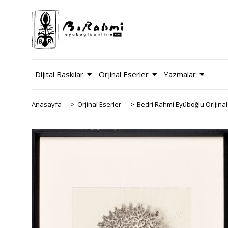
Dijital Baskılar
Orjinal Eserler
Yazmalar
Anasayfa
>
Orjinal Eserler
>
Bedri Rahmi Eyüboğlu Orijinal