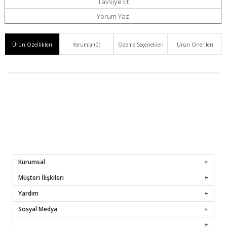
Ver
Tavsiye Et
Yorum Yaz
Ürün Özellikleri
Yorumlar
(0)
Ödeme Seçenekleri
Ürün Önerileri
Kurumsal
Müşteri İlişkileri
Yardım
Sosyal Medya