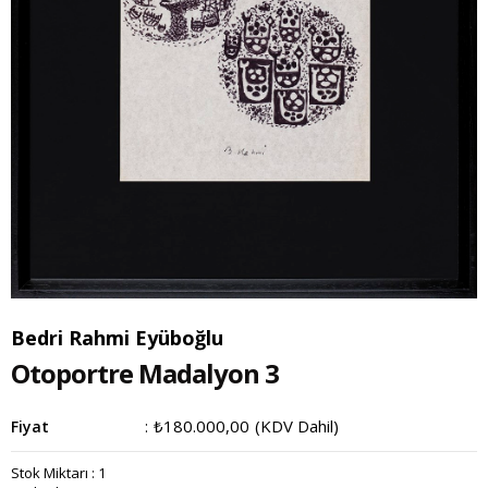
Bedri Rahmi Eyüboğlu
Otoportre Madalyon 3
₺180.000,00
(KDV Dahil)
Fiyat
:
Stok Miktarı
:
1