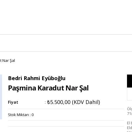
 Nar Şal
Bedri Rahmi Eyüboğlu
Paşmina Karadut Nar Şal
₺5.500,00
(KDV Dahil)
Fiyat
:
Öl
71
Stok Miktarı
:
0
El
El