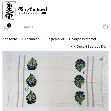
0
Anasayfa
>
Yazmalar
>
Peştemaller
>
Sarpa Peştemal
< < Önceki Sayfaya Dön