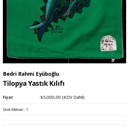
Bedri Rahmi Eyüboğlu
Tilopya Yastık Kılıfı
₺5.000,00
(KDV Dahil)
Fiyat
:
Stok Miktarı
:
1