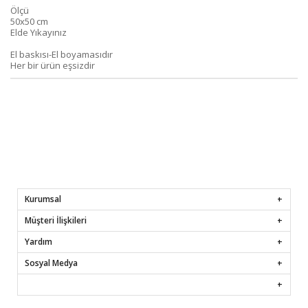
Ölçü
50x50 cm
Elde Yıkayınız
El baskısı-El boyamasıdır
Her bir ürün eşsizdir
Kurumsal
Müşteri İlişkileri
Yardım
Sosyal Medya