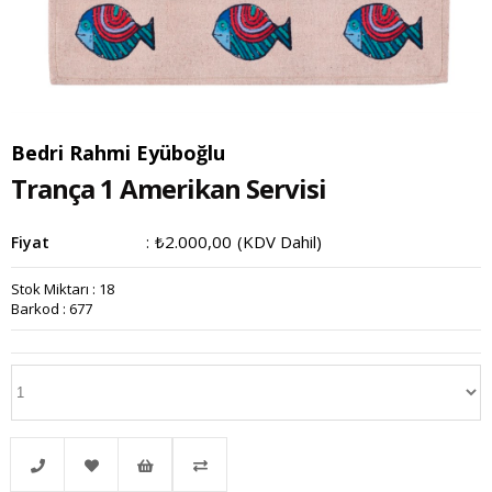
Bedri Rahmi Eyüboğlu
Trança 1 Amerikan Servisi
₺2.000,00
(KDV Dahil)
Fiyat
:
Stok Miktarı
:
18
Barkod
:
677