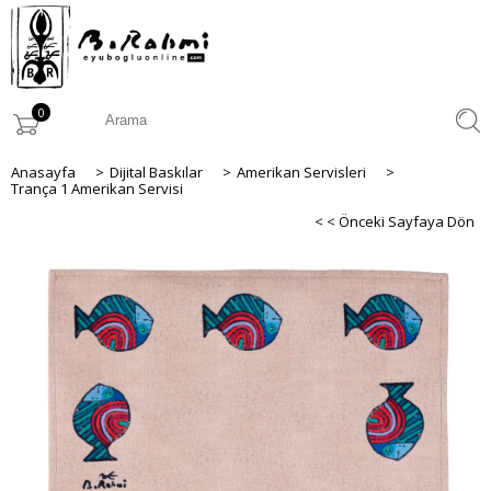
0
Anasayfa
>
Dijital Baskılar
>
Amerikan Servisleri
>
Trança 1 Amerikan Servisi
< < Önceki Sayfaya Dön