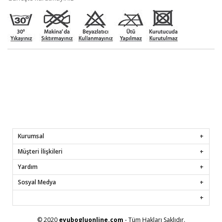
Kurumsal
Müşteri İlişkileri
Yardım
Sosyal Medya
© 2020
eyubogluonline.com
- Tüm Hakları Saklıdır.