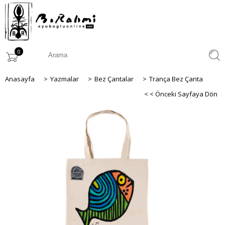
0
Anasayfa
>
Yazmalar
>
Bez Çantalar
>
Trança Bez Çanta
< < Önceki Sayfaya Dön