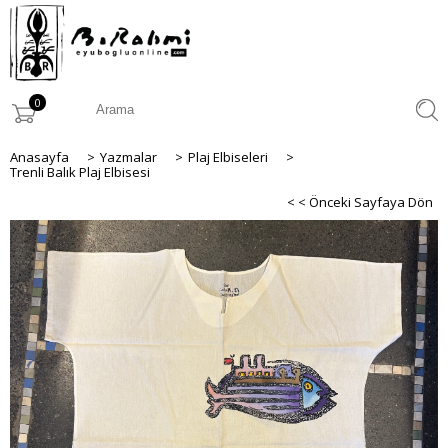
0
Anasayfa
>
Yazmalar
>
Plaj Elbiseleri
>
Trenli Balık Plaj Elbisesi
< < Önceki Sayfaya Dön