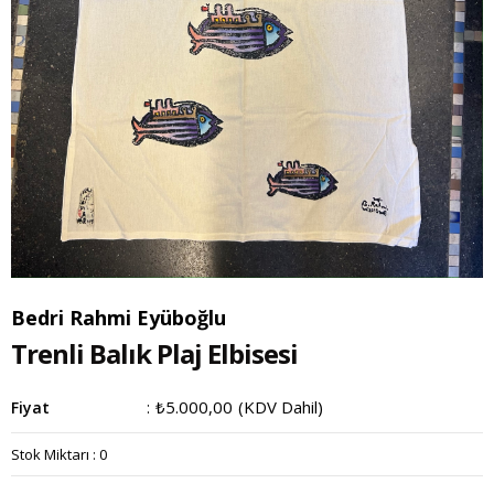
Bedri Rahmi Eyüboğlu
Trenli Balık Plaj Elbisesi
₺5.000,00
(KDV Dahil)
Fiyat
:
Stok Miktarı
:
0