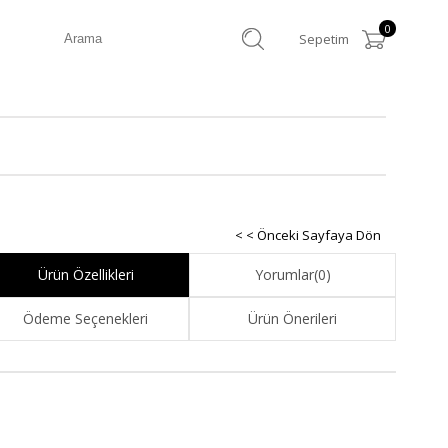
0
Sepetim
< < Önceki Sayfaya Dön
Ürün Özellikleri
Yorumlar
(0)
Ödeme Seçenekleri
Ürün Önerileri